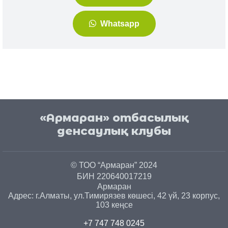
Whatsapp
«Армаран» отбасылық
денсаулық клубы
© ТОО “Армаран” 2024
БИН 220640017219
Армаран
Адрес: г.
Алматы
, ул.
Тимирязев көшесі, 42 үй, 23 корпус,
103 кеңсе
+7 747 748 0245