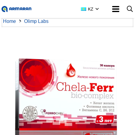
KZ
Home
Olimp Labs