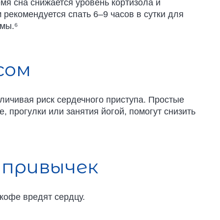
мя сна снижается уровень кортизола и
рекомендуется спать 6–9 часов в сутки для
мы.⁶
сом
еличивая риск сердечного приступа. Простые
е, прогулки или занятия йогой, помогут снизить
 привычек
кофе вредят сердцу.