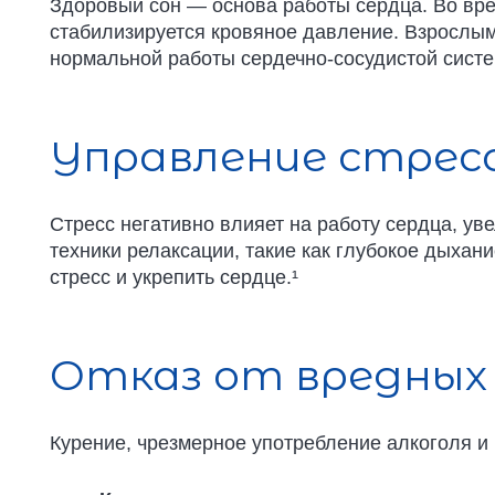
Здоровый сон — основа работы сердца. Во вре
стабилизируется кровяное давление. Взрослым 
нормальной работы сердечно-сосудистой систе
Управление стрес
Стресс негативно влияет на работу сердца, ув
техники релаксации, такие как глубокое дыхани
стресс и укрепить сердце.¹
Отказ от вредных
Курение, чрезмерное употребление алкоголя и 