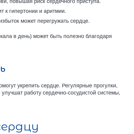
ви, повышая риск сердечного приступа.
т к гипертонии и аритмии.
избыток может перегружать сердце.
кала в день) может быть полезно благодаря
ь
омогут укрепить сердце. Регулярные прогулки,
 улучшат работу сердечно-сосудистой системы,
сердцу