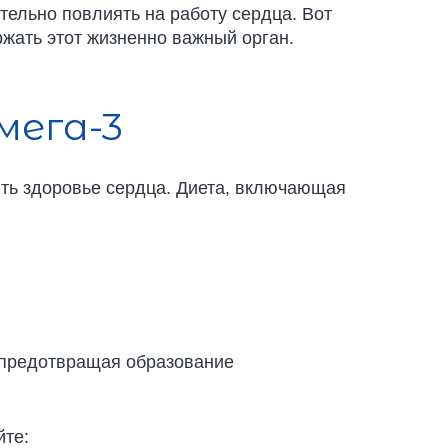
ельно повлиять на работу сердца. Вот
жать этот жизненно важный орган.
мега-3
ть здоровье сердца. Диета, включающая
 предотвращая образование
йте: