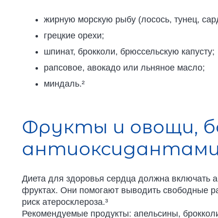
жирную морскую рыбу (лосось, тунец, сар
грецкие орехи;
шпинат, брокколи, брюссельскую капусту;
рапсовое, авокадо или льняное масло;
миндаль.²
Фрукты и овощи, 
антиоксидантам
Диета для здоровья сердца должна включать 
фруктах. Они помогают выводить свободные 
риск атеросклероза.³
Рекомендуемые продукты: апельсины, броккол