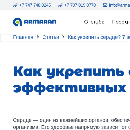
+7 747 748 0245
+7 707 019 0770
info@arma
О клубе
Проду
Главная
Статьи
Как укрепить сердце? 7
Как укрепить 
эффективных 
Сердце — один из важнейших органов, обеспе
организма. Его здоровье напрямую зависит от