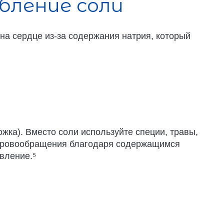
ление соли
на сердце из-за содержания натрия, который
ожка). Вместо соли используйте специи, травы,
я кровообращения благодаря содержащимся
вление.⁵