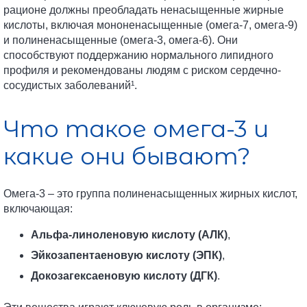
рационе должны преобладать ненасыщенные жирные
кислоты, включая мононенасыщенные (омега-7, омега-9)
и полиненасыщенные (омега-3, омега-6). Они
способствуют поддержанию нормального липидного
профиля и рекомендованы людям с риском сердечно-
сосудистых заболеваний¹.
Что такое омега-3 и
какие они бывают?
Омега-3 – это группа полиненасыщенных жирных кислот,
включающая:
Альфа-линоленовую кислоту (АЛК)
,
Эйкозапентаеновую кислоту (ЭПК)
,
Докозагексаеновую кислоту (ДГК)
.