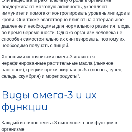
Эти вещества играют ключевую роль в организме:
поддерживают мозговую активность, укрепляют
иммунитет и помогают контролировать уровень липидов в
крови. Они также благотворно влияют на артериальное
давление и необходимы для нормального развития плода
во время беременности. Однако организм человека не
способен самостоятельно их синтезировать, поэтому их
необходимо получать с пищей.
Хорошими источниками омега-3 являются
нерафинированные растительные масла (льняное,
рапсовое), грецкие орехи, жирная рыба (лосось, тунец,
сельдь, скумбрия) и морепродукты¹.
Виды омега-3 и их
функции
Каждый из типов омега-3 выполняет свои функции в
организме: