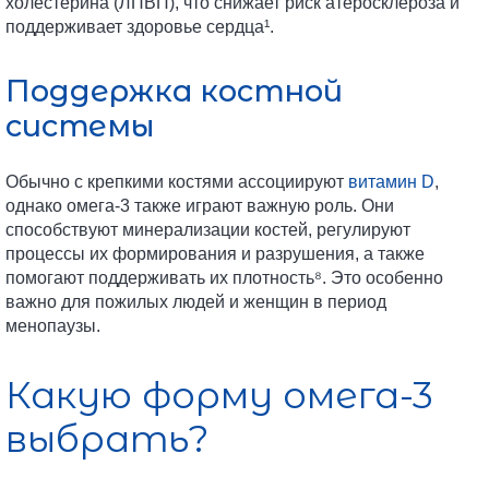
холестерина (ЛПВП), что снижает риск атеросклероза и
поддерживает здоровье сердца¹.
Поддержка костной
системы
Обычно с крепкими костями ассоциируют
витамин D
,
однако омега-3 также играют важную роль. Они
способствуют минерализации костей, регулируют
процессы их формирования и разрушения, а также
помогают поддерживать их плотность⁸. Это особенно
важно для пожилых людей и женщин в период
менопаузы.
Какую форму омега-3
выбрать?