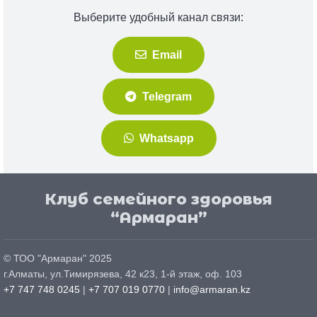
Выберите удобный канал связи:
Email
Telegram
Whatsapp
Клуб семейного здоровья
“Армаран”
© ТОО "
Армаран
" 2025
г.
Алматы
, ул.
Тимирязева, 42 к23, 1-й этаж, оф. 103
+7 747 748 0245
|
+7 707 019 0770
|
info@armaran.kz