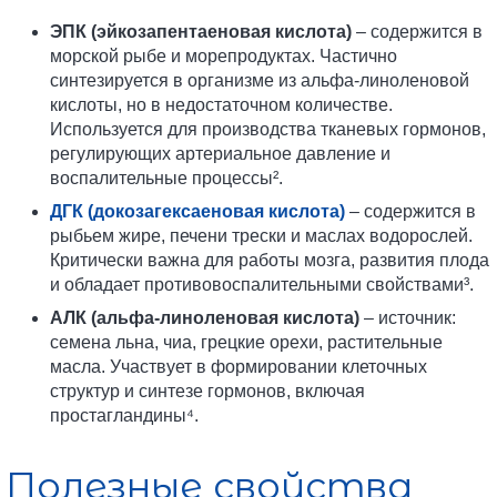
ЭПК (эйкозапентаеновая кислота)
– содержится в
морской рыбе и морепродуктах. Частично
синтезируется в организме из альфа-линоленовой
кислоты, но в недостаточном количестве.
Используется для производства тканевых гормонов,
регулирующих артериальное давление и
воспалительные процессы².
ДГК (докозагексаеновая кислота)
– содержится в
рыбьем жире, печени трески и маслах водорослей.
Критически важна для работы мозга, развития плода
и обладает противовоспалительными свойствами³.
АЛК (альфа-линоленовая кислота)
– источник:
семена льна, чиа, грецкие орехи, растительные
масла. Участвует в формировании клеточных
структур и синтезе гормонов, включая
простагландины⁴.
Полезные свойства