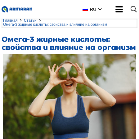
RU
Главная
Статьи
Омега-3 жирные кислоты: свойства и влияние на организм
Омега-3 жирные кислоты:
свойства и влияние на организм