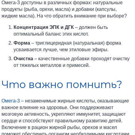
Омега-3 доступны в различных формах: натуральные
продукты (рыба, орехи, масла) и добавки (капсулы,
жидкие масла). На что обратить внимание при выборе?
Концентрация ЭПК и ДГК
– должен быть
оптимальный баланс этих кислот.
Форма
– триглицеридная (натуральная) форма
усваивается лучше, чем этиловые эфиры.
Очистка
– качественные добавки проходят очистку
от тяжелых металлов и примесей.
Что важно помнить?
Омега-3
– незаменимые жирные кислоты, оказывающие
важное влияние на здоровье. Они поддерживают
мозговую активность, укрепляют иммунитет, защищают
сердце и способствуют правильному развитию детей.
Включение в рацион жирной рыбы, орехов и масел
поможет обеспечить организм необходимыми кислотами.