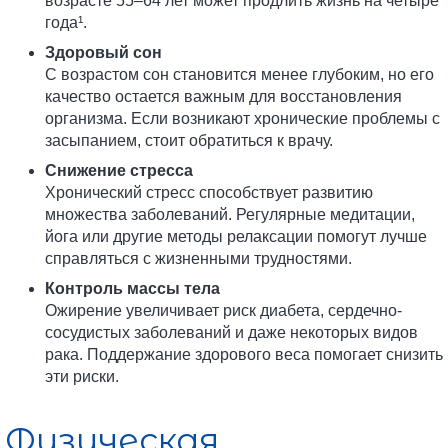
возрасте 55–64 лет может продлить жизнь на четыре
года¹.
Здоровый сон
С возрастом сон становится менее глубоким, но его
качество остается важным для восстановления
организма. Если возникают хронические проблемы с
засыпанием, стоит обратиться к врачу.
Снижение стресса
Хронический стресс способствует развитию
множества заболеваний. Регулярные медитации,
йога или другие методы релаксации помогут лучше
справляться с жизненными трудностями.
Контроль массы тела
Ожирение увеличивает риск диабета, сердечно-
сосудистых заболеваний и даже некоторых видов
рака. Поддержание здорового веса помогает снизить
эти риски.
Физическая