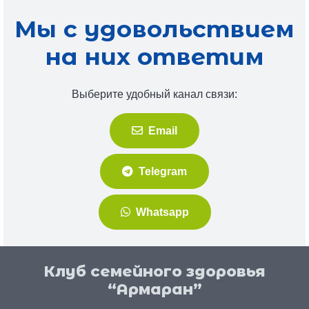
Мы с удовольствием
на них ответим
Выберите удобный канал связи:
Email
Telegram
Whatsapp
Клуб семейного здоровья
“Армаран”