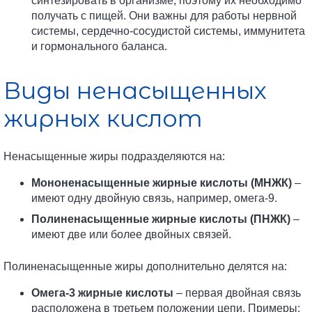
синтезировать в организме, поэтому их необходимо
получать с пищей. Они важны для работы нервной
системы, сердечно-сосудистой системы, иммунитета
и гормонального баланса.
Виды ненасыщенных
жирных кислот
Ненасыщенные жиры подразделяются на:
Мононенасыщенные жирные кислоты (МНЖК)
–
имеют одну двойную связь, например, омега-9.
Полиненасыщенные жирные кислоты (ПНЖК)
–
имеют две или более двойных связей.
Полиненасыщенные жиры дополнительно делятся на:
Омега-3 жирные кислоты
– первая двойная связь
расположена в третьем положении цепи. Примеры: