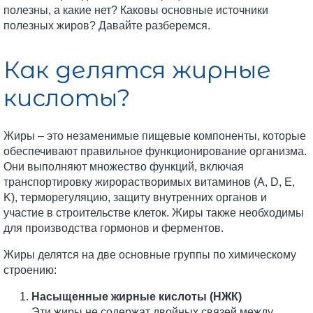
полезны, а какие нет? Каковы основные источники
полезных жиров? Давайте разберемся.
Как делятся жирные
кислоты?
Жиры – это незаменимые пищевые компоненты, которые
обеспечивают правильное функционирование организма.
Они выполняют множество функций, включая
транспортировку жирорастворимых витаминов (A, D, E,
K), терморегуляцию, защиту внутренних органов и
участие в строительстве клеток. Жиры также необходимы
для производства гормонов и ферментов.
Жиры делятся на две основные группы по химическому
строению:
Насыщенные жирные кислоты (НЖК)
Эти жиры не содержат двойных связей между