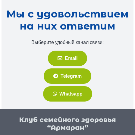
Мы с удовольствием
на них ответим
Выберите удобный канал связи:
Email
Telegram
Whatsapp
Клуб семейного здоровья
“Армаран”