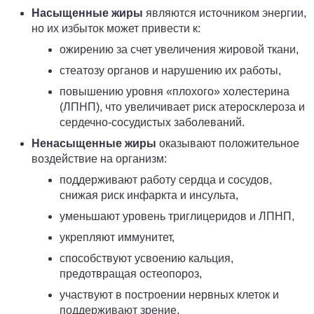
Насыщенные жиры
являются источником энергии,
но их избыток может привести к:
ожирению за счет увеличения жировой ткани,
стеатозу органов и нарушению их работы,
повышению уровня «плохого» холестерина
(ЛПНП), что увеличивает риск атеросклероза и
сердечно-сосудистых заболеваний.
Ненасыщенные жиры
оказывают положительное
воздействие на организм:
поддерживают работу сердца и сосудов,
снижая риск инфаркта и инсульта,
уменьшают уровень триглицеридов и ЛПНП,
укрепляют иммунитет,
способствуют усвоению кальция,
предотвращая остеопороз,
участвуют в построении нервных клеток и
поддерживают зрение.