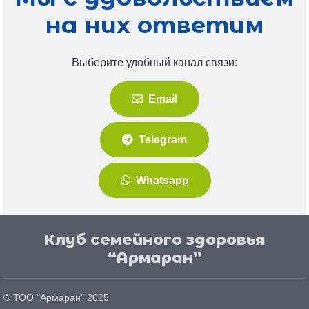
на них ответим
Выберите удобный канал связи:
Email
Telegram
Whatsapp
Клуб семейного здоровья
“Армаран”
© ТОО "
Армаран
" 2025