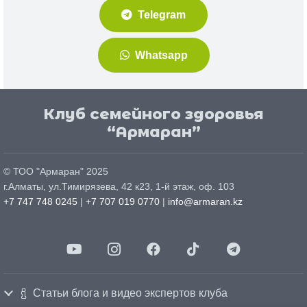
Telegram
Whatsapp
Клуб семейного здоровья
“Армаран”
© ТОО "
Армаран
" 2025
г.
Алматы
, ул.
Тимирязева, 42 к23, 1-й этаж, оф. 103
+7 747 748 0245
|
+7 707 019 0770
|
info@armaran.kz
Статьи блога и видео экспертов клуба