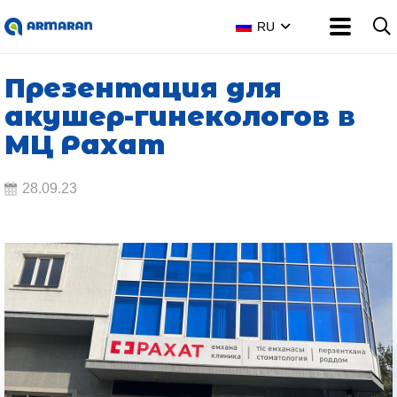
RU
Презентация для
акушер-гинекологов в
МЦ Рахат
28.09.23