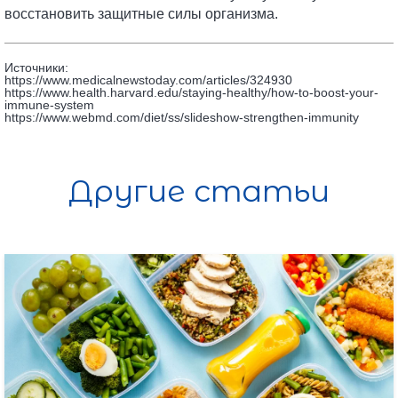
восстановить защитные силы организма.
Источники:
https://www.medicalnewstoday.com/articles/324930
https://www.health.harvard.edu/staying-healthy/how-to-boost-your-
immune-system
https://www.webmd.com/diet/ss/slideshow-strengthen-immunity
Другие статьи