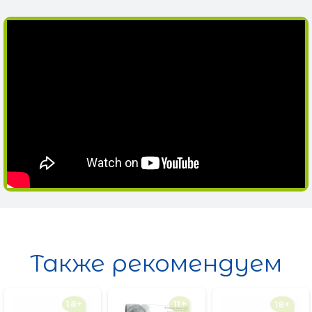
Также рекомендуем
18+
11+
18+