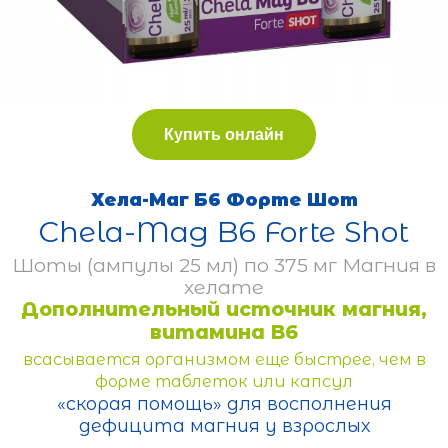
Купить онлайн
Хела-Маг Б6 Форте Шот
Chela-Mag B6 Forte Shot
Шоты (ампулы 25 мл) по 375 мг Магния в
хелате
Дополнительный источник магния,
витамина B6
всасывается организмом еще быстрее, чем в
форме таблеток или капсул
«скорая помощь» для восполнения
дефицита магния у взрослых