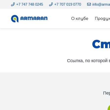
+7 747 748 0245
+7 707 019 0770
info@arma
О клубе
Проду
Ст
Ссылка, по которой 
Пе