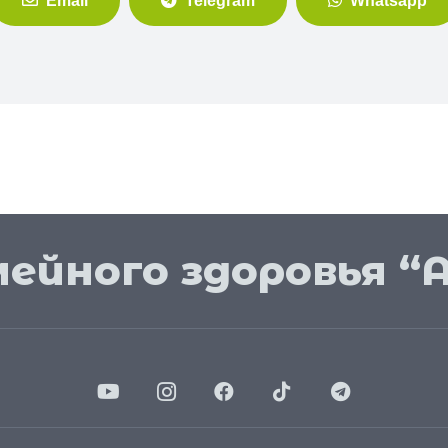
Email
Telegram
Whatsapp
мейного здоровья “