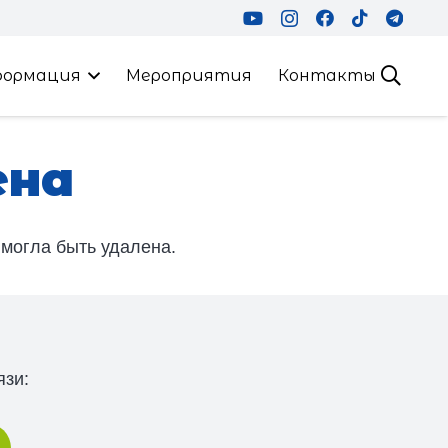
формация
Мероприятия
Контакты
ена
 могла быть удалена.
язи: