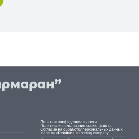
Армаран”
Политика конфиденциальности
Политика использования cookie-файлов
Согласие на обработку персональных данных
Made by
«Relation»
Marketing company