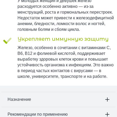
У молодых женщин и девушек железо
расходуется особенно активно — из-за
менструаций, роста и гормональных перестроек.
Недостаток может привести к железодефицитной
анемии, бледности, ломкости волос и ногтей,
головным болям и сбоям цикла.
Укрепляет иммунную защиту
Железо, особенно в сочетании с витаминами C,
B6, B12 и фолиевой кислотой, поддерживает
выработку здоровых клеток крови и повышает
устойчивость организма к инфекциям. Это важно
в период частых контактов с вирусами — в
школе, университете, транспорте и на работе.
Назначение
Рекомендации по применению