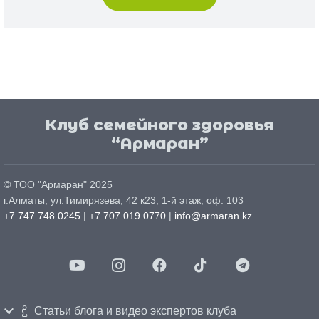
Клуб семейного здоровья
“Армаран”
© ТОО "
Армаран
" 2025
г.
Алматы
, ул.
Тимирязева, 42 к23, 1-й этаж, оф. 103
+7 747 748 0245
|
+7 707 019 0770
|
info@armaran.kz
Статьи блога и видео экспертов клуба