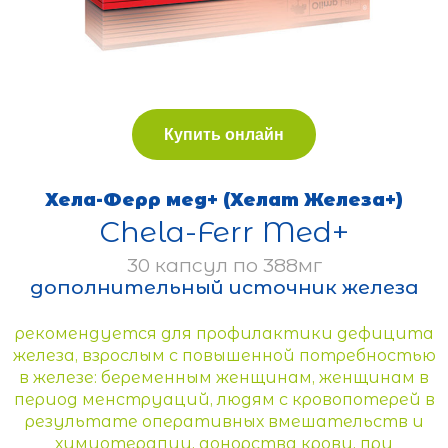
Купить онлайн
Хела-Ферр мед+ (Хелат Железа+)
Chela-Ferr Med+
30 капсул по 388мг
дополнительный источник железа
рекомендуется для профилактики дефицита
железа, взрослым с повышенной потребностью
в железе: беременным женщинам, женщинам в
период менструаций, людям с кровопотерей в
результате оперативных вмешательств и
химиотерапии, донорства крови, при