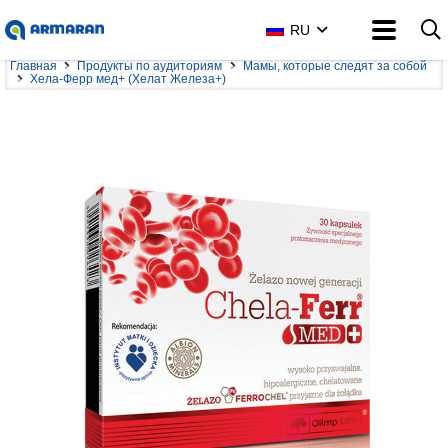
RU
Главная
Продукты по аудиториям
Мамы, которые следят за собой
Хела-Ферр мед+ (Хелат Железа+)