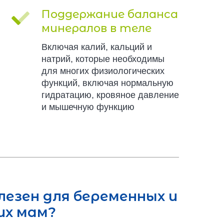
Поддержание баланса
минералов в теле
Включая калий, кальций и
натрий, которые необходимы
для многих физиологических
функций, включая нормальную
гидратацию, кровяное давление
и мышечную функцию
олезен для беременных и
их мам?