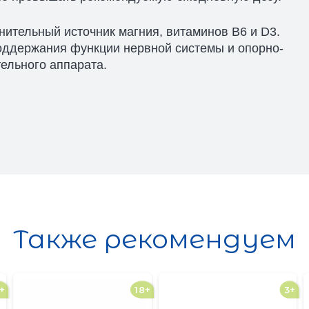
нительный источник магния, витаминов В6 и D3.
оддержания функции нервной системы и опорно-
ельного аппарата.
Также рекомендуем
+
18+
3+