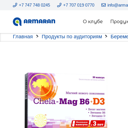
+7 747 748 0245
+7 707 019 0770
info@arma
О клубе
Проду
Главная
Продукты по аудиториям
Берем