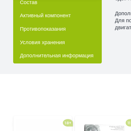
Состав
Допол
Активный компонент
Для п
двигат
Противопоказания
Условия хранения
Дополнительная информация
18+
18+
11