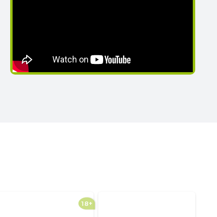
18+
18+