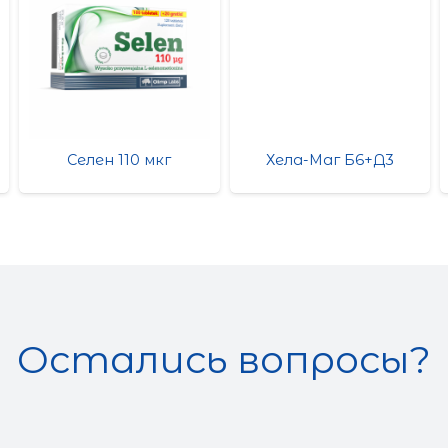
Селен 110 мкг
Хела-Маг Б6+Д3
Остались вопросы?