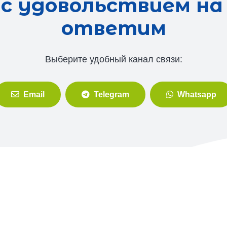
с удовольствием на
ответим
Выберите удобный канал связи:
Email
Telegram
Whatsapp