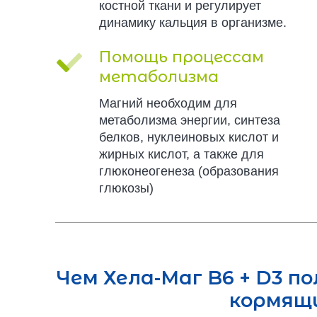
костной ткани и регулирует
динамику кальция в организме.
Помощь процессам
метаболизма
Магний необходим для
метаболизма энергии, синтеза
белков, нуклеиновых кислот и
жирных кислот, а также для
глюконеогенеза (образования
глюкозы)
Чем Хела-Маг B6 + D3 п
кормящ