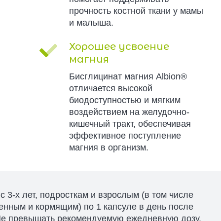
прочность костной ткани у мамы
и малыша.
Хорошее усвоение
магния
Бисглицинат магния Albion®
отличается высокой
биодоступностью и мягким
воздействием на желудочно-
кишечный тракт, обеспечивая
эффективное поступление
магния в организм.
с 3-х лет, подросткам и взрослым (в том числе
енным и кормящим) по 1 капсуле в день после
Не превышать рекомендуемую ежедневную дозу.