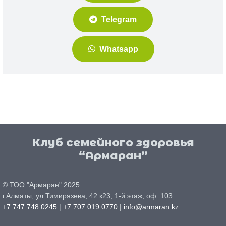
Telegram
Whatsapp
Клуб семейного здоровья
“Армаран”
© ТОО "
Армаран
" 2025
г.
Алматы
, ул.
Тимирязева, 42 к23, 1-й этаж, оф. 103
+7 747 748 0245
|
+7 707 019 0770
|
info@armaran.kz