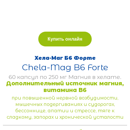
Купить онлайн
Хела-Маг Б6 Форте
Chela-Mag B6 Forte
60 капсул по 250 мг Магния в хелате.
Дополнительный источник магния,
витамина B6
при повышенной нервной возбудимости,
мышечных подергиваниях и судорогах,
бессоннице, апатии и стрессе, тяге к
сладкому, запорах и хронической усталости