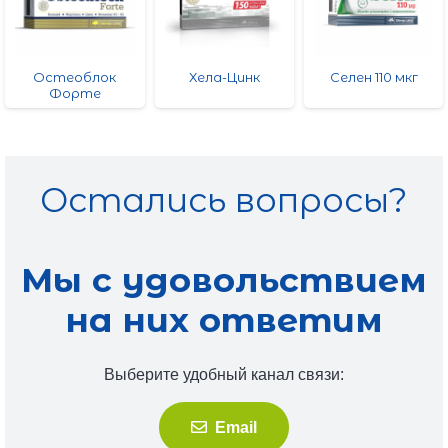
Остеоблок
Хела-Цинк
Селен 110 мкг
Форте
Остались вопросы?
Мы с удовольствием
на них ответим
Выберите удобный канал связи:
Email