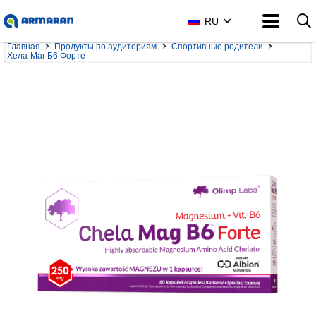
RU
Главная
Продукты по аудиториям
Спортивные родители
Хела-Маг Б6 Форте