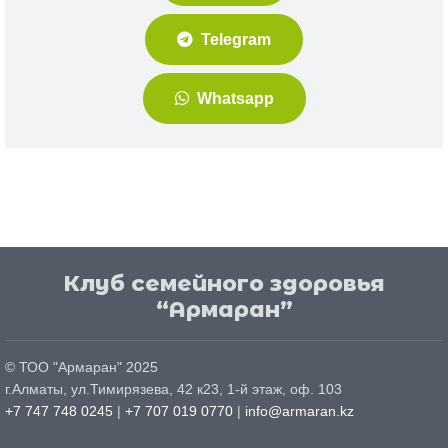
Telegram
Whatsapp
Клуб семейного здоровья
“Армаран”
© ТОО "
Армаран
" 2025
г.
Алматы
, ул.
Тимирязева, 42 к23, 1-й этаж, оф. 103
+7 747 748 0245
|
+7 707 019 0770
|
info@armaran.kz