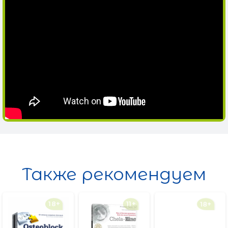
Также рекомендуем
18+
11+
18+