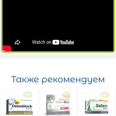
Также рекомендуем
18+
11+
18+