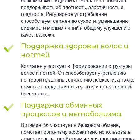
белком кожи. Гидролизат коллагена помогает
поддерживать её плотность, эластичность и
гладкость. Регулярное употребление
способствует снижению сухости, уменьшению
видимости мелких линий и общему улучшению
качества кожи.
Поддержка здоровья волос и
ногтей
Коллаген участвует в формировании структуры
волос и ногтей. Он способствует укреплению
ногтевой пластины, снижению ломкости, а также
помогает поддерживать густоту и естественный
блеск волос.
Поддержка обменных
процессов и метаболизма
Витамин B6 участвует в белковом обмене,
помогает организму эффективно использовать
аминокислоты, необходимые для формирования