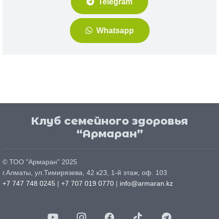
Telegram
Whatsapp
Клуб семейного здоровья
“Армаран”
© ТОО "
Армаран
" 2025
г.
Алматы
, ул.
Тимирязева, 42 к23, 1-й этаж, оф. 103
+7 747 748 0245
|
+7 707 019 0770
|
info@armaran.kz