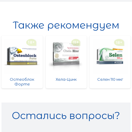
Также рекомендуем
18+
11+
18+
Остеоблок
Хела-Цинк
Селен 110 мкг
Форте
Остались вопросы?