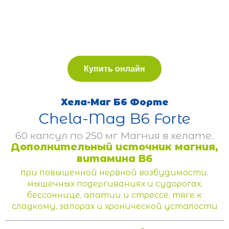
Купить онлайн
Хела-Маг Б6 Форте
Chela-Mag B6 Forte
60 капсул по 250 мг Магния в хелате.
Дополнительный источник магния,
витамина B6
при повышенной нервной возбудимости,
мышечных подергиваниях и судорогах,
бессоннице, апатии и стрессе, тяге к
сладкому, запорах и хронической усталости