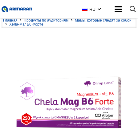
RU
Главная
Продукты по аудиториям
Мамы, которые следят за собой
Хела-Маг Б6 Форте