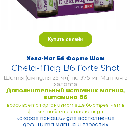
Купить онлайн
Хела-Маг Б6 Форте Шот
Chela-Mag B6 Forte Shot
Шоты (ампулы 25 мл) по 375 мг Магния в
хелате
Дополнительный источник магния,
витамина B6
всасывается организмом еще быстрее, чем в
форме таблеток или капсул
«скорая помощь» для восполнения
дефицита магния у взрослых