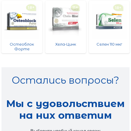
18+
11+
18+
Остеоблок
Хела-Цинк
Селен 110 мкг
Форте
Остались вопросы?
Мы с удовольствием
на них ответим