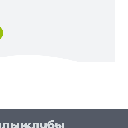
лық клубы