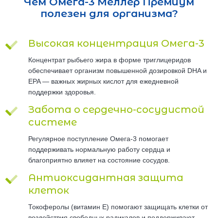
Чем Омега-3 Мёллер Премиум
полезен для организма?
Высокая концентрация Омега-3
Концентрат рыбьего жира в форме триглицеридов
обеспечивает организм повышенной дозировкой DHA и
EPA — важных жирных кислот для ежедневной
поддержки здоровья.
Забота о сердечно-сосудистой
системе
Регулярное поступление Омега-3 помогает
поддерживать нормальную работу сердца и
благоприятно влияет на состояние сосудов.
Антиоксидантная защита
клеток
Токоферолы (витамин E) помогают защищать клетки от
воздействия свободных радикалов и поддерживают