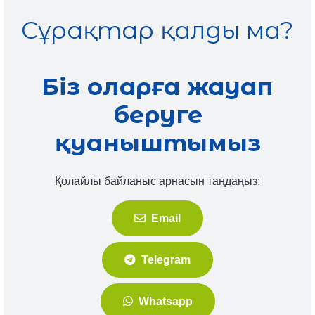
Сұрақтар қалды ма?
Біз оларға жауап
беруге
қуаныштымыз
Қолайлы байланыс арнасын таңдаңыз:
Email
Telegram
Whatsapp