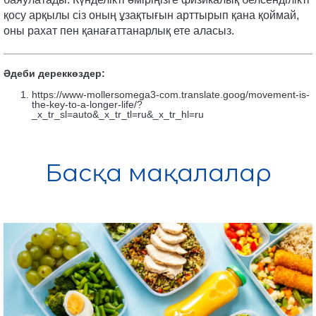
қосу арқылы сіз оның ұзақтығын арттырып қана қоймай,
оны рахат пен қанағаттанарлық ете аласыз.
Әдеби дереккөздер:
https://www-mollersomega3-com.translate.goog/movement-is-
the-key-to-a-longer-life/?
_x_tr_sl=auto&_x_tr_tl=ru&_x_tr_hl=ru
Басқа мақалалар