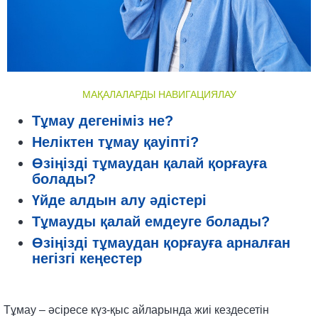
МАҚАЛАЛАРДЫ НАВИГАЦИЯЛАУ
Тұмау дегеніміз не?
Неліктен тұмау қауіпті?
Өзіңізді тұмаудан қалай қорғауға
болады?
Үйде алдын алу әдістері
Тұмауды қалай емдеуге болады?
Өзіңізді тұмаудан қорғауға арналған
негізгі кеңестер
Тұмау – әсіресе күз-қыс айларында жиі кездесетін