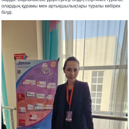
олардың құрамы мен артықшылықтары туралы көбірек
білді.