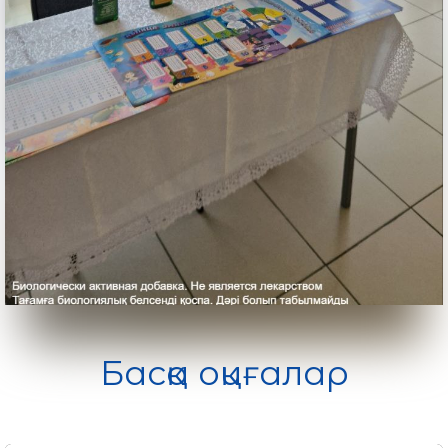
Басқа оқиғалар